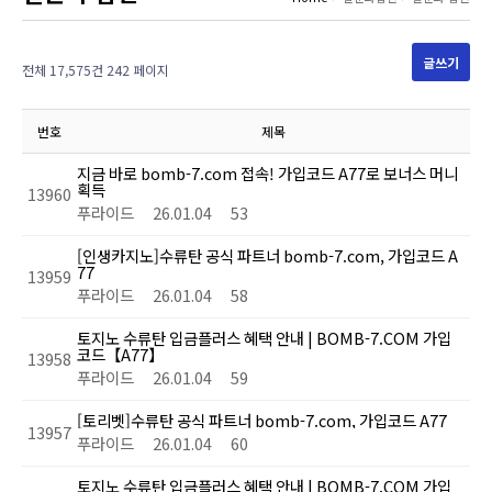
글쓰기
전체 17,575건 242 페이지
번호
제목
지금 바로 bomb-7.com 접속! 가입코드 A77로 보너스 머니
획득
13960
푸라이드
26.01.04
53
[인생카지노]수류탄 공식 파트너 bomb-7.com, 가입코드 A
77
13959
푸라이드
26.01.04
58
토지노 수류탄 입금플러스 혜택 안내 | BOMB-7.COM 가입
코드【A77】
13958
푸라이드
26.01.04
59
[토리벳]수류탄 공식 파트너 bomb-7.com, 가입코드 A77
13957
푸라이드
26.01.04
60
토지노 수류탄 입금플러스 혜택 안내 | BOMB-7.COM 가입