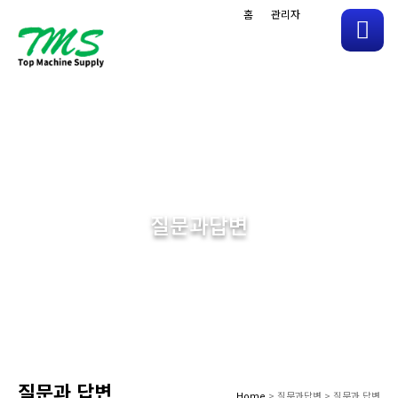
홈
관리자
메
뉴
질문과답변
질문과 답변
Home
> 질문과답변 > 질문과 답변