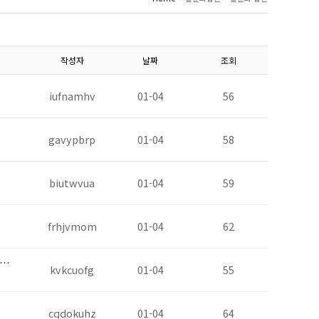
작성자
날짜
조회
iufnamhv
01-04
56
gavypbrp
01-04
58
biutwvua
01-04
59
frhjvmom
01-04
62
약…
kvkcuofg
01-04
55
cqdokuhz
01-04
64