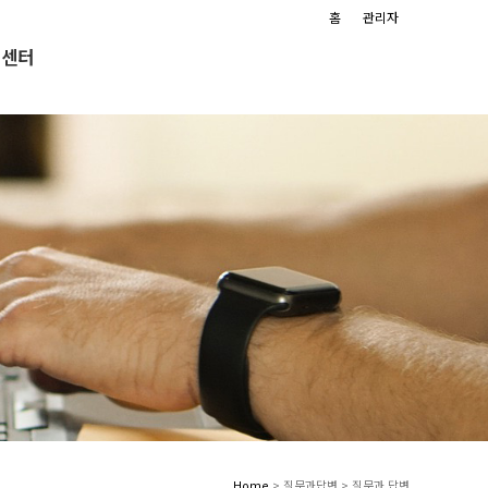
홈
관리자
객센터
Home
> 질문과답변 > 질문과 답변