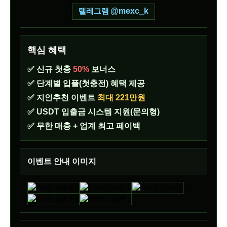
텔레그램
@mexc_k
핵심 혜택
✅ 신규 첫충
50%
보너스
✅ 단계별 입플(첫충전) 혜택 제공
✅ 지인추천 이벤트
최대 221만원
✅ USDT 입출금 시스템 지원(문의형)
✅ 무한 매충 + 업계 최고 페이백
이벤트 안내 이미지