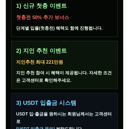
1) 신규 첫충 이벤트
첫충전 50% 추가 보너스
단계별 입플(첫충전) 혜택도 함께 진행됩니다.
2) 지인 추천 이벤트
지인추천 최대 221만원
지인 추천 참여 시 혜택이 제공됩니다. 자세한 조건
은 고객센터로 확인해주세요.
3) USDT 입출금 시스템
USDT 입·출금을 원하시는 회원님께서는 고객센터
로
[USDT 입출금 문의]
부탁드립니다.