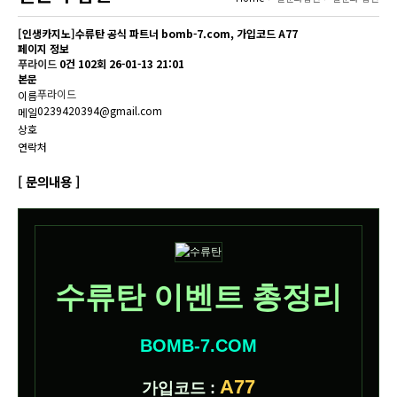
[인생카지노]수류탄 공식 파트너 bomb-7.com, 가입코드 A77
페이지 정보
푸라이드
0건
102회
26-01-13 21:01
본문
푸라이드
이름
0239420394@gmail.com
메일
상호
연락처
[ 문의내용 ]
수류탄 이벤트 총정리
BOMB-7.COM
A77
가입코드 :